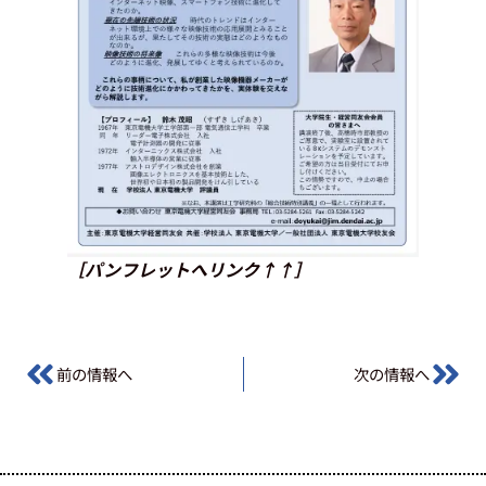
［パンフレットへリンク↑↑］
前の情報へ
次の情報へ