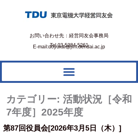
お問い合わせ先：経営同友会事務局
Tel.03-5284-5261
E-mail:doyukai@jim.dendai.ac.jp
カテゴリー:
活動状況［令和
7年度］2025年度
第87回役員会[2026年3月5日（木）]