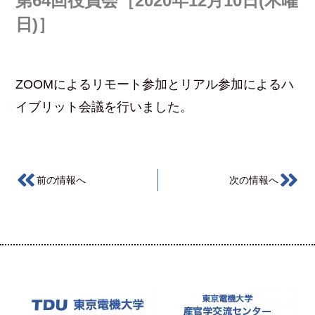
第64回役員会［2020年12月10日(木曜
日)］
ZOOMによるリモート参加とリアル参加によるハ
イブリット会議を行いました。
前の情報へ
次の情報へ